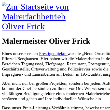
Malermeister Oliver Frick
Eines unserer ersten
Prestigeobjekte
war die „Neue Ortsmitt
Pfinztal-Berghausen. Hier haben wir die Malerarbeiten in d
Bereichen Tagungssaal, Tiefgarage, Restaurant, Postagentu
Geschäftsstelle, Ortsverwaltung und Polizeirevier sowie die
Imprägnier- und Lausarbeiten am Beton, in 1A-Qualität aus
Aber nicht nur bei großen Projekten, sondern bei jedem Auf
kommt der Chef persönlich zu Ihnen vor Ort. Wir wissen di
vielfältigen Betätigungsfelder eines modernen Malerbetriebe
schätzen und gehen auf Ihre individuellen Wünsche ein.
Dass unser Preis-Leistungs-Verhältnis stimmt, beweist unse